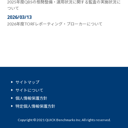
2025年度QBSの態勢整備・運用状況に関する監査の実施状況に
ついて
2026/03/13
2026年度TORFレポーティング・ブローカーについて
サイトマップ
サイトについて
個人情報保護方針
特定個人情報保護方針
Copyright © 2021 QUICK Benchmarks Inc. All rights reserved.