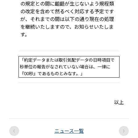
の規定との間に齟齬が生じないよう規程類
の改定を含めて然るべく対応する予定です
が、それまでの間は以下の通り現在の処理
を継続いたしますので、お知らせいたしま
す。
「約定データまたは取引気配データの日時項目で
秒単位の報告がなされていない場合は、一律に
『00秒』であるものとみなす。」
以上
‹
›
ニュース一覧