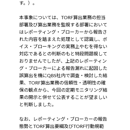
す。）。
本事象については、TORF算出業務の担当
部署及び算出業務を監視する部署において
はレポーティング・ブローカーから報告さ
れた内容を踏まえた処理として認識し、ボ
イス・ブローキングの実務上やむを得ない
対応であるとの判断のもと特段問題視して
おりませんでしたが、上記のレポーティン
グ・ブローカーによる報告漏れに起因した
誤算出を機にQBS社内で調査・検討した結
果、TORF算出業務の信頼性・透明性の確
保の観点から、今回の定期モニタリング結
果の開示と併せて公表することが望ましい
と判断しました。
なお、レポーティング・ブローカーの報告
態勢とTORF算出要綱及びTORF行動規範