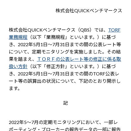
株式会社QUICKベンチマークス
株式会社QUICKベンチマークス（QBS）では、
TORF
業務規程
（以下「業務規程」といいます。）に基づ
き、2022年5月1日～7月31日までの間の公表レート等
について、定期モニタリングを実施しました。その結
果を踏まえ、
ＴＯＲＦの公表レート等の修正に係る取
扱い方針
（以下「修正方針」といいます。）に基づ
き、2022年5月1日～7月31日までの間のTORF公表レ
ート等の誤算出の状況について、下記のとおり開示し
ます。
記
2022年5～7月の定期モニタリングにおいて、一部レ
ポーティング・ブローカーの報告データの一部に報告