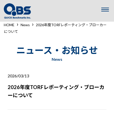
コ
ン
テ
ン
›
›
HOME
News
2026年度TORFレポーティング・ブローカー
ツ
について
へ
ス
キ
ニュース・お知らせ
ッ
プ
News
2026/03/13
2026年度TORFレポーティング・ブローカ
ーについて